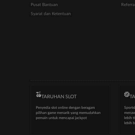
Pusat Bantuan
Referra
Syarat dan Ketentuan
TARUHAN SLOT
T
Penyedia slot online dengan beragam
Sports
pilihan game menarik yang memudahkan
menawa
pemain untuk mencapai jackpot
lebih 
lebih 