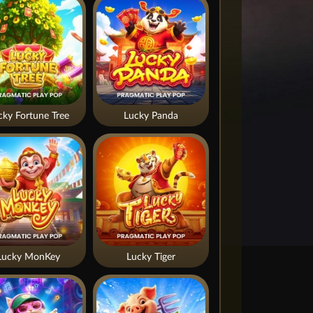
cky Fortune Tree
Lucky Panda
Lucky MonKey
Lucky Tiger