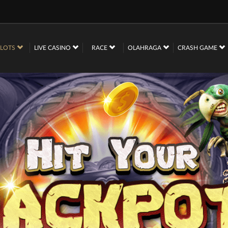
SLOTS
LIVE CASINO
RACE
OLAHRAGA
CRASH GAME