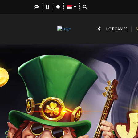
HOT GAMES