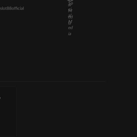
slot88official
O