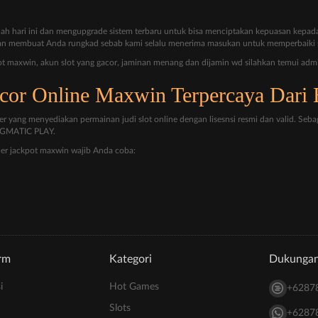
alah hari ini dan mengupgrade sistem terbaru untuk bisa menciptakan kepuasan kep
 akan membuat Anda rungkad sebab kami selalu menerima masukan untuk memperbaiki s
t maxwin, akun slot yang gacor, jaminan menang dan dijamin wd silahkan temui admin
acor Online Maxwin Terpercaya Dari 
der yang menyediakan permainan judi slot online dengan lisesnsi resmi dan valid. Seb
AGMATIC PLAY.
mber jackpot maxwin wajib Anda coba:
rm
Kategori
Dukunga
i
Hot Games
+6287
Slots
+6287