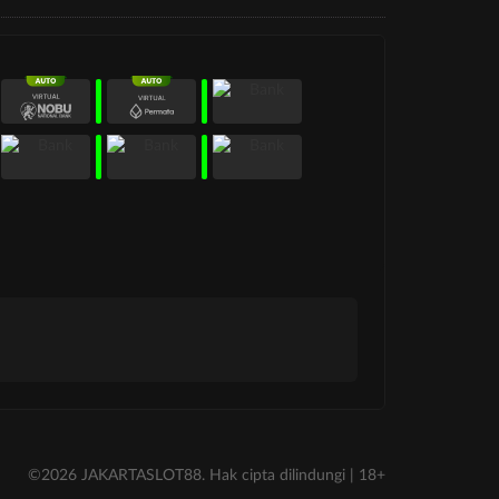
©2026 JAKARTASLOT88. Hak cipta dilindungi | 18+