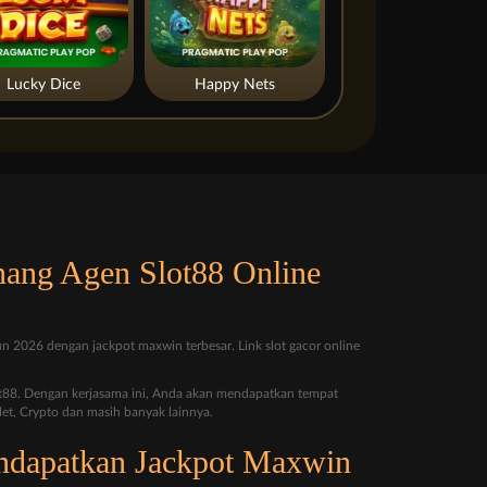
Lucky Dice
Happy Nets
ang Agen Slot88 Online
un 2026 dengan jackpot maxwin terbesar. Link slot gacor online
slot88. Dengan kerjasama ini, Anda akan mendapatkan tempat
let, Crypto dan masih banyak lainnya.
ndapatkan Jackpot Maxwin