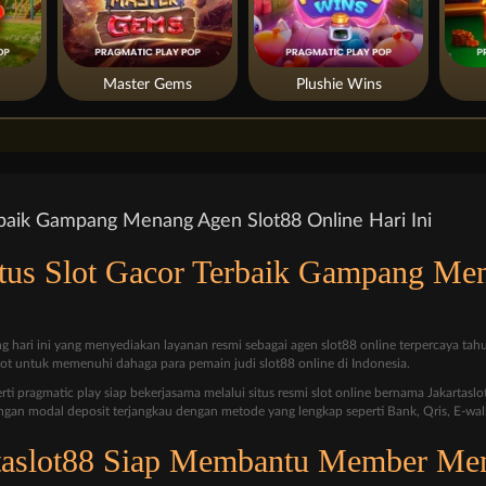
Master Gems
Plushie Wins
baik Gampang Menang Agen Slot88 Online Hari Ini
s Slot Gacor Terbaik Gampang Men
 hari ini yang menyediakan layanan resmi sebagai agen slot88 online terpercaya tah
lot untuk memenuhi dahaga para pemain judi slot88 online di Indonesia.
rti pragmatic play siap bekerjasama melalui situs resmi slot online bernama Jakarta
engan modal deposit terjangkau dengan metode yang lengkap seperti Bank, Qris, E-wal
rtaslot88 Siap Membantu Member Me