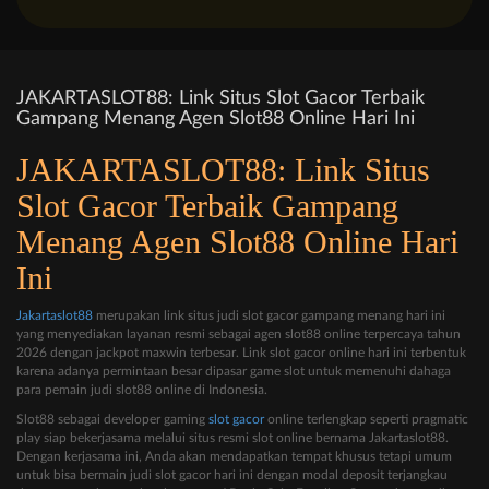
JAKARTASLOT88: Link Situs Slot Gacor Terbaik
Gampang Menang Agen Slot88 Online Hari Ini
JAKARTASLOT88: Link Situs
Slot Gacor Terbaik Gampang
Menang Agen Slot88 Online Hari
Ini
Jakartaslot88
merupakan link situs judi slot gacor gampang menang hari ini
yang menyediakan layanan resmi sebagai agen slot88 online terpercaya tahun
2026 dengan jackpot maxwin terbesar. Link slot gacor online hari ini terbentuk
karena adanya permintaan besar dipasar game slot untuk memenuhi dahaga
para pemain judi slot88 online di Indonesia.
Slot88 sebagai developer gaming
slot gacor
online terlengkap seperti pragmatic
play siap bekerjasama melalui situs resmi slot online bernama Jakartaslot88.
Dengan kerjasama ini, Anda akan mendapatkan tempat khusus tetapi umum
untuk bisa bermain judi slot gacor hari ini dengan modal deposit terjangkau