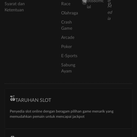
ot88offic
Syarat dan
Race
ial
Ketentuan
Olahraga
Crash
Game
Arcade
Poker
E-Sports
Sabung
Ayam
TARUHAN SLOT
Penyedia slot online dengan beragam pilihan game menarik yang
memudahkan pemain untuk mencapai jackpot