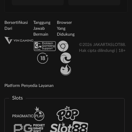
Bersertifikasi
Tanggung
Browser
Dari
Jawab
Yang
Bermain
Didukung
©2026 JAKARTASLOT88.
Hak cipta dilindungi | 18+
Platform Penyedia Layanan
Slots