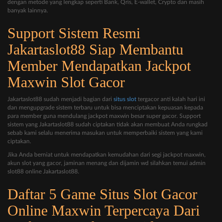
dengan metode yang lengkap seperti Bank, Qris, E-wallet, Crypto dan masih
banyak lainnya.
Support Sistem Resmi
Jakartaslot88 Siap Membantu
Member Mendapatkan Jackpot
Maxwin Slot Gacor
Jakartaslot88 sudah menjadi bagian dari
situs slot
tergacor anti kalah hari ini
dan mengupgrade sistem terbaru untuk bisa menciptakan kepuasan kepada
para member guna mendulang jackpot maxwin besar super gacor. Support
sistem yang Jakartaslot88 sudah ciptakan tidak akan membuat Anda rungkad
sebab kami selalu menerima masukan untuk memperbaiki sistem yang kami
ciptakan.
Jika Anda berniat untuk mendapatkan kemudahan dari segi jackpot maxwin,
akun slot yang gacor, jaminan menang dan dijamin wd silahkan temui admin
slot88 online Jakartaslot88.
Daftar 5 Game Situs Slot Gacor
Online Maxwin Terpercaya Dari