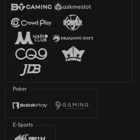
Poker
E-Sports