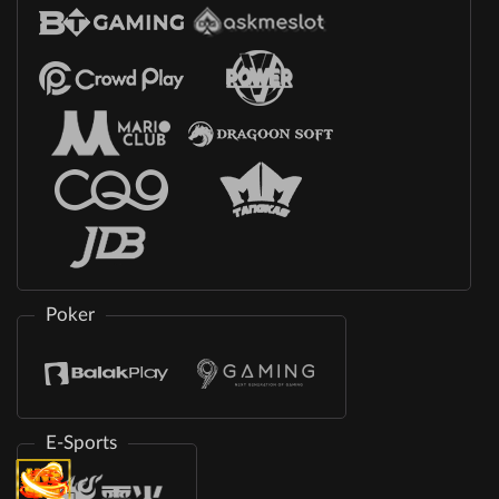
Poker
E-Sports