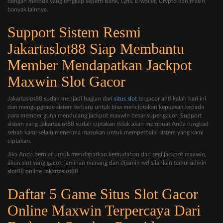
dengan metode yang lengkap seperti Bank, Qris, E-wallet, Crypto dan masih
banyak lainnya.
Support Sistem Resmi
Jakartaslot88 Siap Membantu
Member Mendapatkan Jackpot
Maxwin Slot Gacor
Jakartaslot88 sudah menjadi bagian dari
situs slot
tergacor anti kalah hari ini
dan mengupgrade sistem terbaru untuk bisa menciptakan kepuasan kepada
para member guna mendulang jackpot maxwin besar super gacor. Support
sistem yang Jakartaslot88 sudah ciptakan tidak akan membuat Anda rungkad
sebab kami selalu menerima masukan untuk memperbaiki sistem yang kami
ciptakan.
Jika Anda berniat untuk mendapatkan kemudahan dari segi jackpot maxwin,
akun slot yang gacor, jaminan menang dan dijamin wd silahkan temui admin
slot88 online Jakartaslot88.
Daftar 5 Game Situs Slot Gacor
Online Maxwin Terpercaya Dari