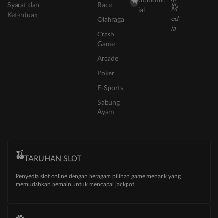
ot88offic
Syarat dan
Race
ial
Ketentuan
Olahraga
Crash
Game
Arcade
Poker
E-Sports
Sabung
Ayam
TARUHAN SLOT
Penyedia slot online dengan beragam pilihan game menarik yang
memudahkan pemain untuk mencapai jackpot