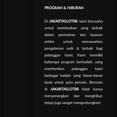
PROGRAM & HIBURAN
Di
JAKARTASLOT88
, kami berusaha
untuk memberikan yang terbaik
dalam permainan dan layanan
online untuk menawarkan
pengalaman unik & terbaik bagi
pelanggan kami. Kami memiliki
beberapa program berhadiah, yang
memberikan pelanggan kami
berbagai hadiah yang benar-benar
layak untuk para pemain. Bermain
di
JAKARTASLOT88
tidak hanya
menyenangkan dan menghibur,
tetapi juga sangat menguntungkan!