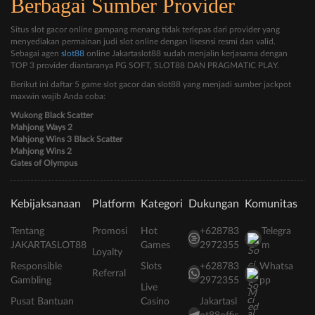
Berbagai Sumber Provider
Situs slot gacor online gampang menang tidak terlepas dari provider yang
menyediakan permainan judi slot online dengan lisesnsi resmi dan valid.
Sebagai agen
slot88
online Jakartaslot88 sudah menjalin kerjasama dengan
TOP 3 provider diantaranya PG SOFT, SLOT88 DAN PRAGMATIC PLAY.
Berikut ini daftar 5 game slot gacor dan slot88 yang menjadi sumber jackpot
maxwin wajib Anda coba:
Wukong Black Scatter
Mahjong Ways 2
Mahjong Wins 3 Black Scatter
Mahjong Wins 2
Gates of Olympus
Kebijaksanaan
Platform
Kategori
Dukungan
Komunitas
Tentang
Promosi
Hot
+628783
Telegra
JAKARTASLOT88
Games
2972355
m
Loyalty
Responsible
Slots
+628783
Whatsa
Referral
Gambling
2972355
pp
Live
Pusat Bantuan
Casino
Jakartasl