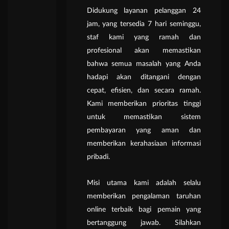
Didukung layanan pelanggan 24
jam, yang tersedia 7 hari seminggu,
staf kami yang ramah dan
profesional akan memastikan
bahwa semua masalah yang Anda
hadapi akan ditangani dengan
cepat, efisien, dan secara ramah.
Kami memberikan prioritas tinggi
untuk memastikan sistem
pembayaran yang aman dan
memberikan kerahasiaan informasi
pribadi.
Misi utama kami adalah selalu
memberikan pengalaman taruhan
online terbaik bagi pemain yang
bertanggung jawab. Silahkan