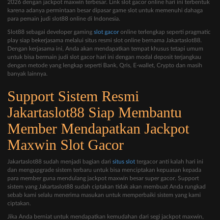
2026 dengan jackpot maxwin terbesar. Link slot gacor online hari ini terbentuk
karena adanya permintaan besar dipasar game slot untuk memenuhi dahaga
para pemain judi slot88 online di Indonesia.
Slot88 sebagai developer gaming
slot gacor
online terlengkap seperti pragmatic
play siap bekerjasama melalui situs resmi slot online bernama Jakartaslot88.
Dengan kerjasama ini, Anda akan mendapatkan tempat khusus tetapi umum
untuk bisa bermain judi slot gacor hari ini dengan modal deposit terjangkau
dengan metode yang lengkap seperti Bank, Qris, E-wallet, Crypto dan masih
banyak lainnya.
Support Sistem Resmi
Jakartaslot88 Siap Membantu
Member Mendapatkan Jackpot
Maxwin Slot Gacor
Jakartaslot88 sudah menjadi bagian dari
situs slot
tergacor anti kalah hari ini
dan mengupgrade sistem terbaru untuk bisa menciptakan kepuasan kepada
para member guna mendulang jackpot maxwin besar super gacor. Support
sistem yang Jakartaslot88 sudah ciptakan tidak akan membuat Anda rungkad
sebab kami selalu menerima masukan untuk memperbaiki sistem yang kami
ciptakan.
Jika Anda berniat untuk mendapatkan kemudahan dari segi jackpot maxwin,