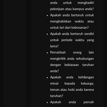
anda untuk menghadiri
pekerjaan atau kampus anda?
Apakah anda bertaruh untuk
menghabiskan waktu atau
untuk lari dari kebosanan?
Apakah anda bertaruh sendiri
untuk periode waktu yang
lama?
Pernahkah orang lain
mengkritik anda sehubungan
dengan kebiasaan taruhan
anda?
Apakah anda kehilangan
minat kepada keluarga,
teman atau hobi anda karena
taruhan?
Apakah anda pernah