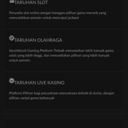
TARUHAN SLOT
Penyedia slot online dengan beragam pilihan game menarik yang
memudahkan pemain untuk mencapai jackpot
TARUHAN OLAHRAGA
Sportsbook Gaming Platform Terbaik menawarkan lebih banyak game,
odds yang lebih tinggi, dan menyediakan pilihan yang lebih banyak
untuk pemain.
TARUHAN LIVE KASINO
Platform Pilihan bagi perusahaan-perusahaan terbaik di dunia, dengan
pilihan variasi game terbanyak