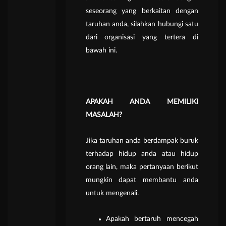
seseorang yang berkaitan dengan
taruhan anda, silahkan hubungi satu
dari organisasi yang tertera di
bawah ini.
APAKAH ANDA MEMILIKI
MASALAH?
Jika taruhan anda berdampak buruk
terhadap hidup anda atau hidup
orang lain, maka pertanyaan berikut
mungkin dapat membantu anda
untuk mengenali.
Apakah bertaruh mencegah