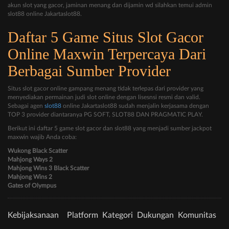
akun slot yang gacor, jaminan menang dan dijamin wd silahkan temui admin
slot88 online Jakartaslot88.
Daftar 5 Game Situs Slot Gacor
Online Maxwin Terpercaya Dari
Berbagai Sumber Provider
Situs slot gacor online gampang menang tidak terlepas dari provider yang
menyediakan permainan judi slot online dengan lisesnsi resmi dan valid.
Sebagai agen
slot88
online Jakartaslot88 sudah menjalin kerjasama dengan
TOP 3 provider diantaranya PG SOFT, SLOT88 DAN PRAGMATIC PLAY.
Berikut ini daftar 5 game slot gacor dan slot88 yang menjadi sumber jackpot
maxwin wajib Anda coba:
Wukong Black Scatter
Mahjong Ways 2
Mahjong Wins 3 Black Scatter
Mahjong Wins 2
Gates of Olympus
Kebijaksanaan
Platform
Kategori
Dukungan
Komunitas