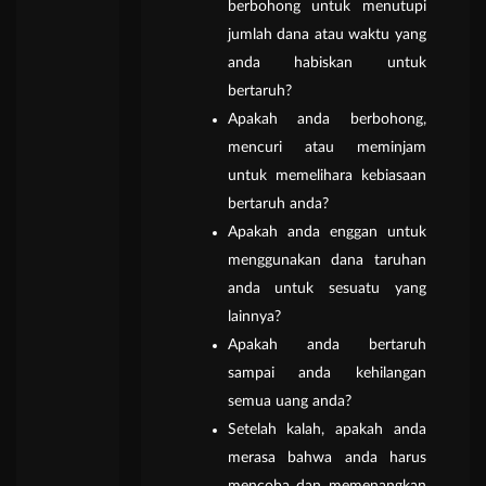
berbohong untuk menutupi
jumlah dana atau waktu yang
anda habiskan untuk
bertaruh?
Apakah anda berbohong,
mencuri atau meminjam
untuk memelihara kebiasaan
bertaruh anda?
Apakah anda enggan untuk
menggunakan dana taruhan
anda untuk sesuatu yang
lainnya?
Apakah anda bertaruh
sampai anda kehilangan
semua uang anda?
Setelah kalah, apakah anda
merasa bahwa anda harus