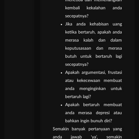
mencoba dan memenangkan
kembali kekalahan anda
secepatnya?
Jika anda kehabisan uang
ketika bertaruh, apakah anda
merasa kalah dan dalam
keputusasaan dan merasa
butuh untuk bertaruh lagi
secepatnya?
Apakah argumentasi, frustasi
atau kekecewaan membuat
anda menginginkan untuk
bertaruh lagi?
Apakah bertaruh membuat
anda merasa depresi atau
bahkan ingin bunuh diri?
Semakin banyak pertanyaan yang
anda jawab 'ya', semakin