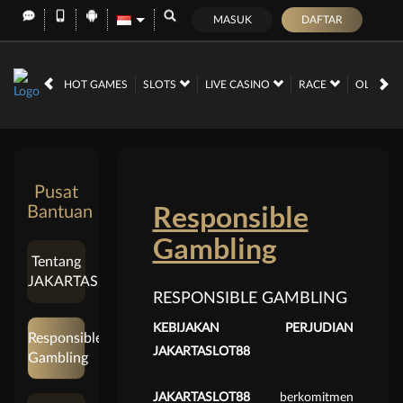
MASUK
DAFTAR
HOT GAMES
SLOTS
LIVE CASINO
RACE
OLAHRA
Pusat
Responsible
Bantuan
Gambling
Tentang
JAKARTASLOT88
RESPONSIBLE GAMBLING
KEBIJAKAN PERJUDIAN
Responsible
JAKARTASLOT88
Gambling
JAKARTASLOT88
berkomitmen