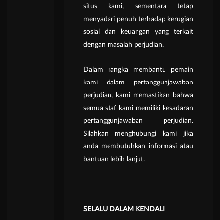
situs kami, sementara tetap
menyadari penuh terhadap kerugian
sosial dan keuangan yang terkait
dengan masalah perjudian.
Dalam rangka membantu pemain
kami dalam pertanggunjawaban
perjudian, kami memastikan bahwa
semua staf kami memiliki kesadaran
pertanggunjawaban perjudian.
Silahkan menghubungi kami jika
anda membutuhkan informasi atau
bantuan lebih lanjut.
SELALU DALAM KENDALI