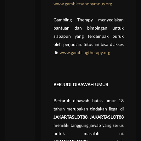
www.gamblersanonymous.org
Gambling Therapy menyediakan
bantuan dan bimbingan untuk
siapapun yang terdampak buruk
oleh perjudian. Situs ini bisa diakses
di:
www.gamblingtherapy.org
BERJUDI DIBAWAH UMUR
Bertaruh dibawah batas umur 18
tahun merupakan tindakan ilegal di
JAKARTASLOT88
.
JAKARTASLOT88
memiliki tanggung jawab yang serius
untuk masalah ini.