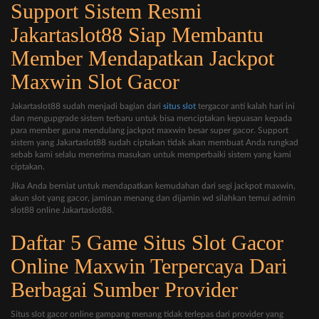
Support Sistem Resmi
Jakartaslot88 Siap Membantu
Member Mendapatkan Jackpot
Maxwin Slot Gacor
Jakartaslot88 sudah menjadi bagian dari
situs slot
tergacor anti kalah hari ini
dan mengupgrade sistem terbaru untuk bisa menciptakan kepuasan kepada
para member guna mendulang jackpot maxwin besar super gacor. Support
sistem yang Jakartaslot88 sudah ciptakan tidak akan membuat Anda rungkad
sebab kami selalu menerima masukan untuk memperbaiki sistem yang kami
ciptakan.
Jika Anda berniat untuk mendapatkan kemudahan dari segi jackpot maxwin,
akun slot yang gacor, jaminan menang dan dijamin wd silahkan temui admin
slot88 online Jakartaslot88.
Daftar 5 Game Situs Slot Gacor
Online Maxwin Terpercaya Dari
Berbagai Sumber Provider
Situs slot gacor online gampang menang tidak terlepas dari provider yang