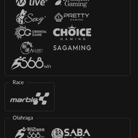
Race
Olahraga