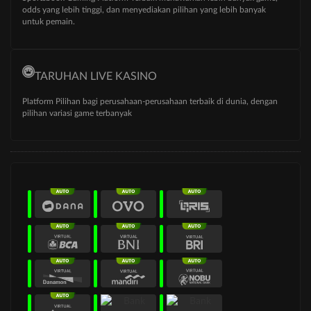
odds yang lebih tinggi, dan menyediakan pilihan yang lebih banyak
untuk pemain.
TARUHAN LIVE KASINO
Platform Pilihan bagi perusahaan-perusahaan terbaik di dunia, dengan
pilihan variasi game terbanyak