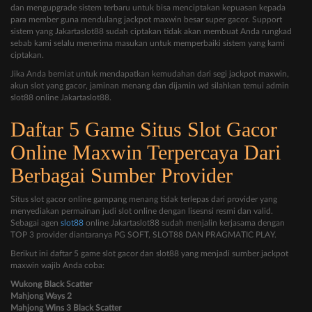
dan mengupgrade sistem terbaru untuk bisa menciptakan kepuasan kepada
para member guna mendulang jackpot maxwin besar super gacor. Support
sistem yang Jakartaslot88 sudah ciptakan tidak akan membuat Anda rungkad
sebab kami selalu menerima masukan untuk memperbaiki sistem yang kami
ciptakan.
Jika Anda berniat untuk mendapatkan kemudahan dari segi jackpot maxwin,
akun slot yang gacor, jaminan menang dan dijamin wd silahkan temui admin
slot88 online Jakartaslot88.
Daftar 5 Game Situs Slot Gacor
Online Maxwin Terpercaya Dari
Berbagai Sumber Provider
Situs slot gacor online gampang menang tidak terlepas dari provider yang
menyediakan permainan judi slot online dengan lisesnsi resmi dan valid.
Sebagai agen
slot88
online Jakartaslot88 sudah menjalin kerjasama dengan
TOP 3 provider diantaranya PG SOFT, SLOT88 DAN PRAGMATIC PLAY.
Berikut ini daftar 5 game slot gacor dan slot88 yang menjadi sumber jackpot
maxwin wajib Anda coba:
Wukong Black Scatter
Mahjong Ways 2
Mahjong Wins 3 Black Scatter