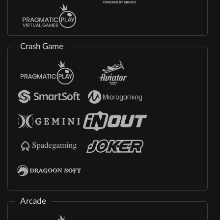
Crash Game
Arcade