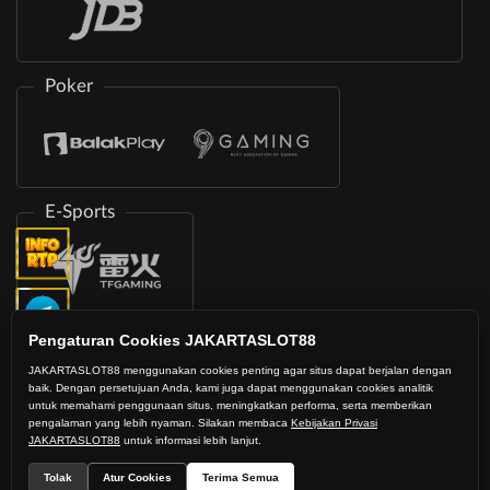
Poker
E-Sports
Sabung Ayam
Pengaturan Cookies JAKARTASLOT88
JAKARTASLOT88 menggunakan cookies penting agar situs dapat berjalan dengan
baik. Dengan persetujuan Anda, kami juga dapat menggunakan cookies analitik
untuk memahami penggunaan situs, meningkatkan performa, serta memberikan
pengalaman yang lebih nyaman. Silakan membaca
Kebijakan Privasi
JAKARTASLOT88
untuk informasi lebih lanjut.
Tolak
Atur Cookies
Terima Semua