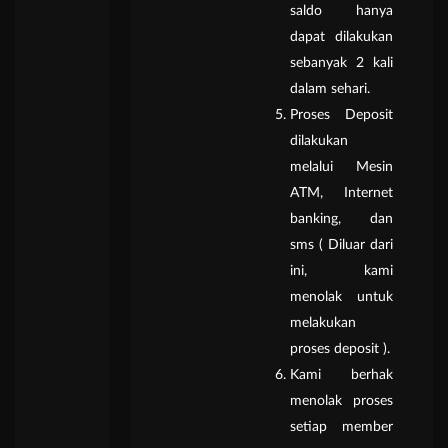
saldo hanya
dapat dilakukan
sebanyak 2 kali
dalam sehari.
Proses Deposit
dilakukan
melalui Mesin
ATM, Internet
banking, dan
sms ( Diluar dari
ini, kami
menolak untuk
melakukan
proses deposit ).
Kami berhak
menolak proses
setiap member