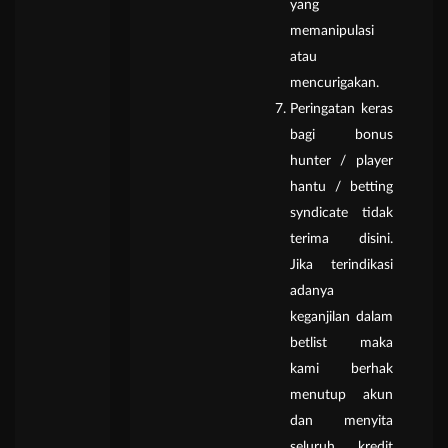
yang
memanipulasi
atau
mencurigakan.
Peringatan keras
bagi bonus
hunter / player
hantu / betting
syndicate tidak
terima disini.
Jika terindikasi
adanya
keganjilan dalam
betlist maka
kami berhak
menutup akun
dan menyita
seluruh kredit