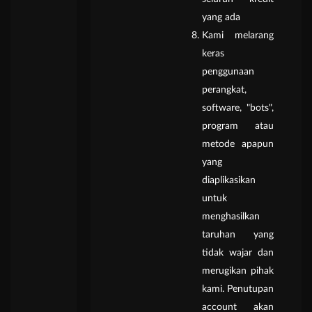
yang ada
Kami melarang
keras
penggunaan
perangkat,
software, "bots",
program atau
metode apapun
yang
diaplikasikan
untuk
menghasilkan
taruhan yang
tidak wajar dan
merugikan pihak
kami. Penutupan
account akan