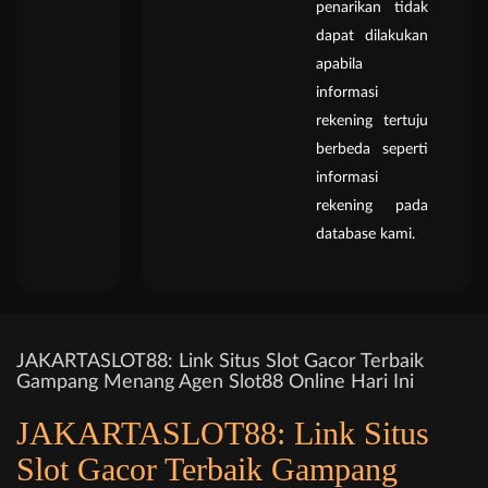
penarikan tidak
dapat dilakukan
apabila
informasi
rekening tertuju
berbeda seperti
informasi
rekening pada
database kami.
JAKARTASLOT88: Link Situs Slot Gacor Terbaik
Gampang Menang Agen Slot88 Online Hari Ini
JAKARTASLOT88: Link Situs
Slot Gacor Terbaik Gampang