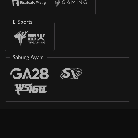
E-Sports
Sabung Ayam