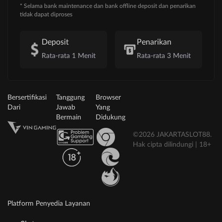
* Selama bank maintenance dan bank offline deposit dan penarikan
tidak dapat diproses
Deposit
Penarikan
Rata-rata 1 Menit
Rata-rata 3 Menit
Bersertifikasi
Tanggung
Browser
Dari
Jawab
Yang
Bermain
Didukung
©2026 JAKARTASLOT88.
Hak cipta dilindungi | 18+
Platform Penyedia Layanan