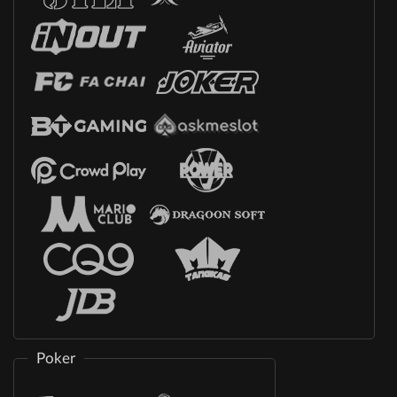
Poker