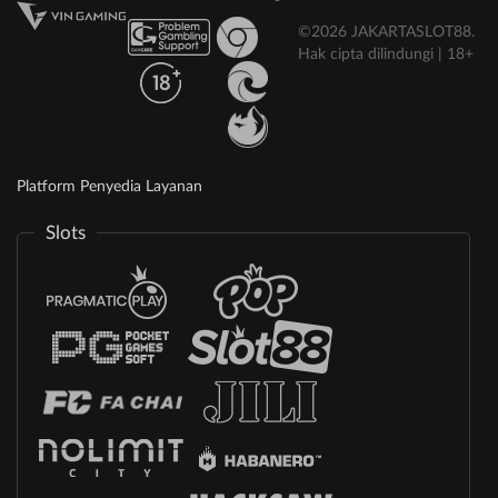
©2026 JAKARTASLOT88.
Hak cipta dilindungi | 18+
Platform Penyedia Layanan
Slots