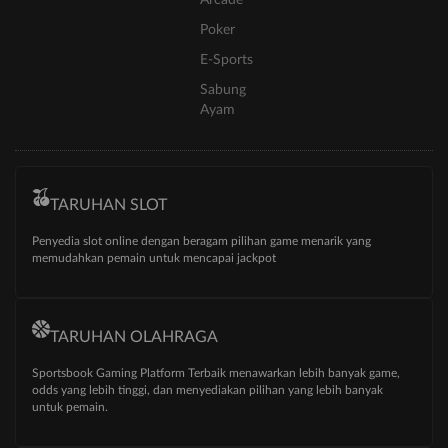
Poker
E-Sports
Sabung
Ayam
TARUHAN SLOT
Penyedia slot online dengan beragam pilihan game menarik yang
memudahkan pemain untuk mencapai jackpot
TARUHAN OLAHRAGA
Sportsbook Gaming Platform Terbaik menawarkan lebih banyak game,
odds yang lebih tinggi, dan menyediakan pilihan yang lebih banyak
untuk pemain.