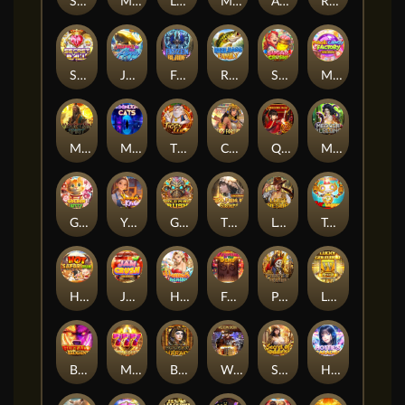
Skull Lord
Monkey King
Last Valkyrie
Miracle Ring
Aero Adventure
Royal Princess
Secret Ball
Journey to the Abyss
Frozen Blade
Reel Bass Family
Sugar Crush!
Magic Candy Factory
Mountain Spirit
Moonlight Cats
Tiggy Luck
Cleo’s Fortune
Queen's Bow
Medusa’s Blessing
Golden Kitty
Yummy Kitchen
Gold Mine Rush
The Fates of Sisters
Lost Treasure
Toy of Legend
Hot Safari Run
Jam Crush
Hottie’s Vacation
Festival of the Dead
Pirate's Treasure
Lucky Goldbar
Buffalo Begins
Mega Sevens
Book of Pharaoh
Western Sherrif
Secret of Goddess
Hottie’s Paradise