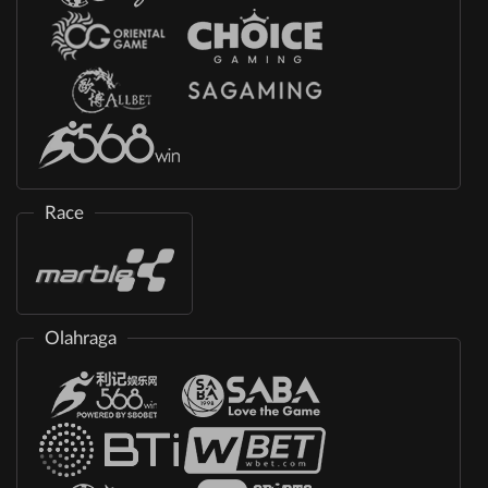
Race
Olahraga