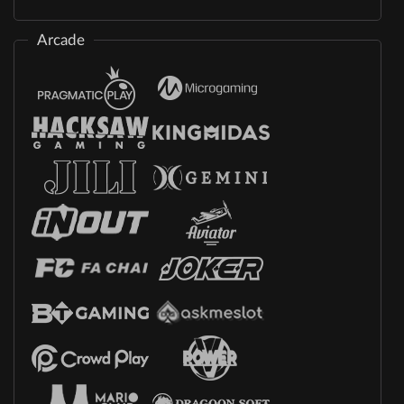
Arcade