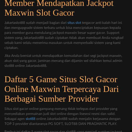
Member Mendapatkan Jackpot
Maxwin Slot Gacor
Jakartaslot88 sudah menjadi bagian dari
situs slot
tergacor anti kalah hari ini
dan mengupgrade sistem terbaru untuk bisa menciptakan kepuasan kepada
para member guna mendulang jackpot maxwin besar super gacor. Support
sistem yang Jakartaslot88 sudah ciptakan tidak akan membuat Anda rungkad
sebab kami selalu menerima masukan untuk memperbaiki sistem yang kami
ciptakan.
Jika Anda berniat untuk mendapatkan kemudahan dari segi jackpot maxwin,
akun slot yang gacor, jaminan menang dan dijamin wd silahkan temui admin
slot88 online Jakartaslot88.
Daftar 5 Game Situs Slot Gacor
Online Maxwin Terpercaya Dari
Berbagai Sumber Provider
Situs slot gacor online gampang menang tidak terlepas dari provider yang
menyediakan permainan judi slot online dengan lisesnsi resmi dan valid.
Sebagai agen
slot88
online Jakartaslot88 sudah menjalin kerjasama dengan
TOP 3 provider diantaranya PG SOFT, SLOT88 DAN PRAGMATIC PLAY.
Berikut ini daftar 5 game slot gacor dan slot88 yang menjadi sumber jackpot