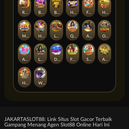
Rhino King
Bonanza Coins
Big Sevens Jackpot
Halloween Ghost
Fury Fighters
Hit Mahjong Wins
Mahjong Super Wins
Hidden City
Legacy of Midas
Quests of Olympus
Astro Luck
Olympus Legend
Amazing Soda Rush
Legend of Tarzan
Double Race
Fantastic Faries
Santa in the Summer
Ancient Stones
Holy Knight
Wolf Begins
JAKARTASLOT88: Link Situs Slot Gacor Terbaik
Gampang Menang Agen Slot88 Online Hari Ini