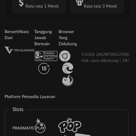
Rata-rata 1 Menit
Rata-rata 3 Menit
Bersertifikasi
Tanggung
Browser
Dari
Jawab
Yang
Bermain
Didukung
©2026 JAKARTASLOT88.
Hak cipta dilindungi | 18+
Platform Penyedia Layanan
Slots