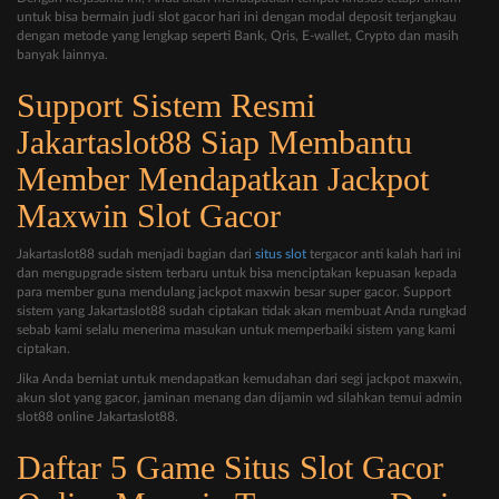
untuk bisa bermain judi slot gacor hari ini dengan modal deposit terjangkau
dengan metode yang lengkap seperti Bank, Qris, E-wallet, Crypto dan masih
banyak lainnya.
Support Sistem Resmi
Jakartaslot88 Siap Membantu
Member Mendapatkan Jackpot
Maxwin Slot Gacor
Jakartaslot88 sudah menjadi bagian dari
situs slot
tergacor anti kalah hari ini
dan mengupgrade sistem terbaru untuk bisa menciptakan kepuasan kepada
para member guna mendulang jackpot maxwin besar super gacor. Support
sistem yang Jakartaslot88 sudah ciptakan tidak akan membuat Anda rungkad
sebab kami selalu menerima masukan untuk memperbaiki sistem yang kami
ciptakan.
Jika Anda berniat untuk mendapatkan kemudahan dari segi jackpot maxwin,
akun slot yang gacor, jaminan menang dan dijamin wd silahkan temui admin
slot88 online Jakartaslot88.
Daftar 5 Game Situs Slot Gacor