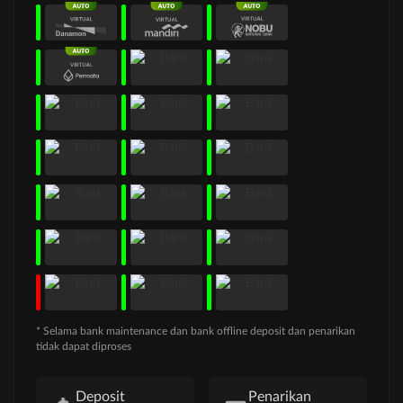
* Selama bank maintenance dan bank offline deposit dan penarikan
tidak dapat diproses
Deposit
Penarikan