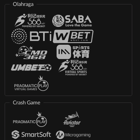
Olahraga
Crash Game